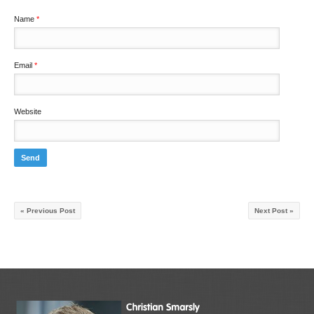
Name
*
Email
*
Website
« Previous Post
Next Post »