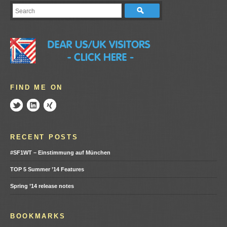
FIND ME ON
RECENT POSTS
#SF1WT – Einstimmung auf München
TOP 5 Summer ’14 Features
Spring ’14 release notes
BOOKMARKS