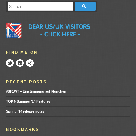
FIND ME ON
RECENT POSTS
#SF1WT – Einstimmung auf München
TOP 5 Summer ’14 Features
Spring ’14 release notes
BOOKMARKS