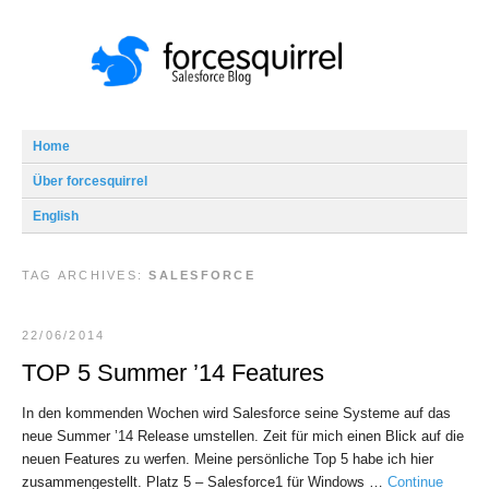
Home
Über forcesquirrel
English
TAG ARCHIVES:
SALESFORCE
22/06/2014
TOP 5 Summer ’14 Features
In den kommenden Wochen wird Salesforce seine Systeme auf das
neue Summer ’14 Release umstellen. Zeit für mich einen Blick auf die
neuen Features zu werfen. Meine persönliche Top 5 habe ich hier
zusammengestellt. Platz 5 – Salesforce1 für Windows …
Continue